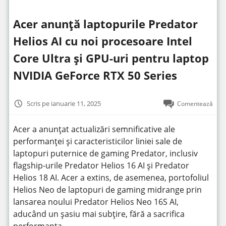
Acer anunță laptopurile Predator
Helios AI cu noi procesoare Intel
Core Ultra și GPU-uri pentru laptop
NVIDIA GeForce RTX 50 Series
Scris pe ianuarie 11, 2025
Comentează
Acer a anunțat actualizări semnificative ale
performanței și caracteristicilor liniei sale de
laptopuri puternice de gaming Predator, inclusiv
flagship-urile Predator Helios 16 AI și Predator
Helios 18 AI. Acer a extins, de asemenea, portofoliul
Helios Neo de laptopuri de gaming midrange prin
lansarea noului Predator Helios Neo 16S AI,
aducând un șasiu mai subțire, fără a sacrifica
performanța.