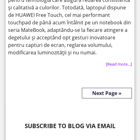
și calitativă a culorilor. Totodată, laptopul dispune
de HUAWEI Free Touch, cel mai performant
touchpad de până acum întâlnit pe un notebook din
seria MateBook, adaptându-se la fiecare atingere a
degetului și acceptând opt gesturi inovatoare
pentru capturi de ecran, reglarea volumului,
modificarea luminozității și nu numai.
[Read more…]
Next Page »
SUBSCRIBE TO BLOG VIA EMAIL