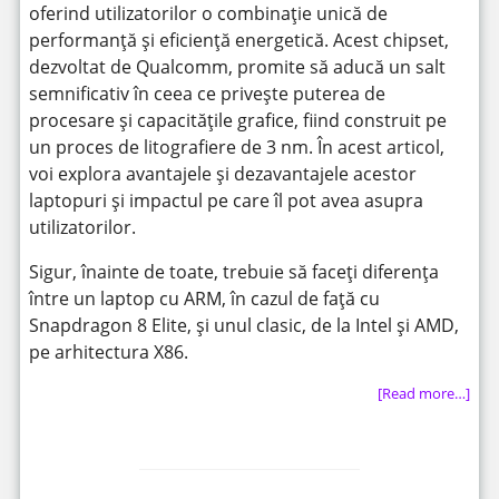
oferind utilizatorilor o combinație unică de
performanță și eficiență energetică. Acest chipset,
dezvoltat de Qualcomm, promite să aducă un salt
semnificativ în ceea ce privește puterea de
procesare și capacitățile grafice, fiind construit pe
un proces de litografiere de 3 nm. În acest articol,
voi explora avantajele și dezavantajele acestor
laptopuri și impactul pe care îl pot avea asupra
utilizatorilor.
Sigur, înainte de toate, trebuie să faceți diferența
între un laptop cu ARM, în cazul de față cu
Snapdragon 8 Elite, și unul clasic, de la Intel și AMD,
pe arhitectura X86.
[Read more…]