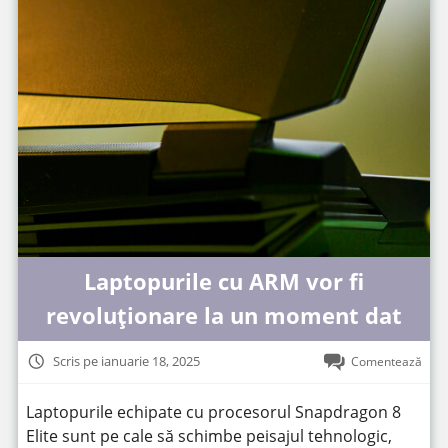
Laptopurile cu ARM vor fi
revoluționare la un moment dat
Scris pe ianuarie 18, 2025
Comentează
Laptopurile echipate cu procesorul Snapdragon 8
Elite sunt pe cale să schimbe peisajul tehnologic,