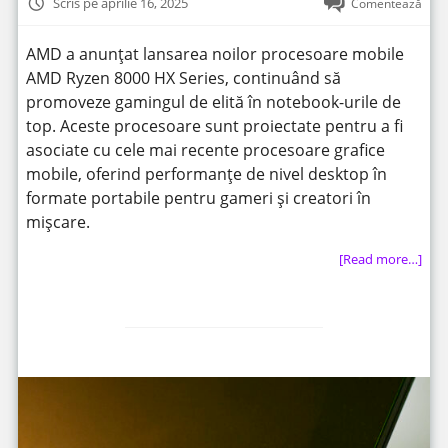
Scris pe aprilie 16, 2025
Comentează
AMD a anunțat lansarea noilor procesoare mobile
AMD Ryzen 8000 HX Series, continuând să
promoveze gamingul de elită în notebook-urile de
top. Aceste procesoare sunt proiectate pentru a fi
asociate cu cele mai recente procesoare grafice
mobile, oferind performanțe de nivel desktop în
formate portabile pentru gameri și creatori în
mișcare.
[Read more…]