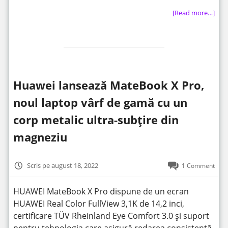
[Read more…]
Huawei lansează MateBook X Pro,
noul laptop vârf de gamă cu un
corp metalic ultra-subțire din
magneziu
Scris pe august 18, 2022
1 Comment
HUAWEI MateBook X Pro dispune de un ecran
HUAWEI Real Color FullView 3,1K de 14,2 inci,
certificare TÜV Rheinland Eye Comfort 3.0 și suport
pentru tehnologia care asigură redarea consistentă