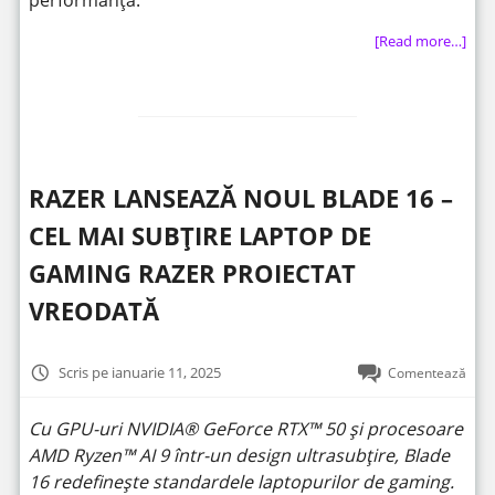
[Read more…]
RAZER LANSEAZĂ NOUL BLADE 16 –
CEL MAI SUBȚIRE LAPTOP DE
GAMING RAZER PROIECTAT
VREODATĂ
Scris pe ianuarie 11, 2025
Comentează
Cu GPU-uri NVIDIA® GeForce RTX™ 50 și procesoare
AMD Ryzen™ AI 9 într-un design ultrasubțire, Blade
16 redefinește standardele laptopurilor de gaming.