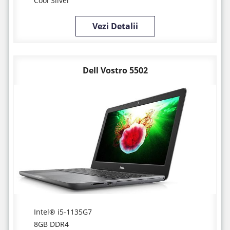
Cool Silver
Vezi Detalii
Dell Vostro 5502
Intel® i5-1135G7
8GB DDR4