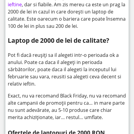
ieftine
, dar si fiabile. Am zis mereu ca este un prag la
2000 de lei in cazul in care dorești un laptop de
calitate. Este oarecum o bariera care poate însemna
100 de lei in plus sau 200 de lei.
Laptop de 2000 de lei de calitate?
Pot fi dacă reușiți sa il alegeti intr-o perioada ok a
anului. Poate ca daca il alegeți in perioada
sărbătorilor, poate daca il alegeti la inceputul lui
februarie sau vara, reusiti sa alegeti ceva decent si
relativ ieftin.
Exact, nu va recomand Black Friday, nu va recomand
alte campanii de promoții pentru ca… in mare parte
nu sunt adevărate, au 5-10 produse care chiar
merita achiziționate, iar… restul… umflate.
Ofertele de laptopuri de 2000 RON