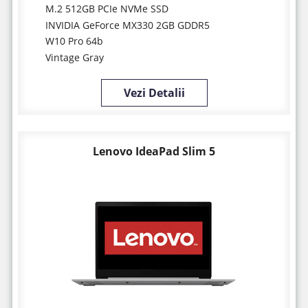
M.2 512GB PCIe NVMe SSD
INVIDIA GeForce MX330 2GB GDDR5
W10 Pro 64b
Vintage Gray
Vezi Detalii
Lenovo IdeaPad Slim 5