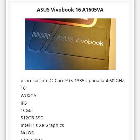
ASUS Vivobook 16 A1605VA
procesor Intel® Core™ i5-1335U pana la 4.60 GHz
16”
WUXGA
IPS
16GB
512GB SSD
Intel Iris Xe Graphics
No OS