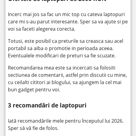
Incerc mai jos sa fac un mic top cu cateva laptopuri
care mi s-au parut interesante. Sper sa va ajute si pe
voi sa faceti alegerea corecta.
Totusi, este posibil ca preturile sa creasca sau acel
portabil sa aiba o promotie in perioada aceea.
Eventualele modificari de preturi sa fie scuzate.
Recomandarea mea este sa incercati sa folositi
sectiunea de comentarii, astfel prin discutii cu mine,
cu ceilalti cititori ai blogului, sa ajungem la cel mai
bun gadget pentru voi.
3 recomandări de laptopuri
Iată recomandările mele pentru începutul lui 2026.
Sper să vă fie de folos.