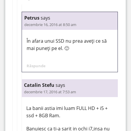
Petrus
says
decembrie 16, 2016 at 8:50 am
În afara unui SSD nu prea aveți ce să
mai puneți pe el. 🙂
Răspunde
Catalin Stefu
says
decembrie 17, 2016 at 7:53 am
La banii astia imi luam FULL HD + i5 +
ssd + 8GB Ram.
Banuiesc ca ti-a sarit in ochi i7,insa nu