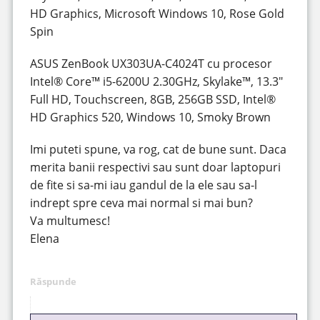
HD Graphics, Microsoft Windows 10, Rose Gold
Spin
ASUS ZenBook UX303UA-C4024T cu procesor
Intel® Core™ i5-6200U 2.30GHz, Skylake™, 13.3″
Full HD, Touchscreen, 8GB, 256GB SSD, Intel®
HD Graphics 520, Windows 10, Smoky Brown
Imi puteti spune, va rog, cat de bune sunt. Daca
merita banii respectivi sau sunt doar laptopuri
de fite si sa-mi iau gandul de la ele sau sa-l
indrept spre ceva mai normal si mai bun?
Va multumesc!
Elena
Răspunde