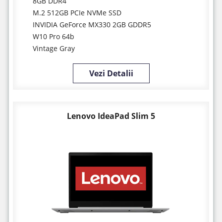
8GB DDR4
M.2 512GB PCIe NVMe SSD
INVIDIA GeForce MX330 2GB GDDR5
W10 Pro 64b
Vintage Gray
Vezi Detalii
Lenovo IdeaPad Slim 5