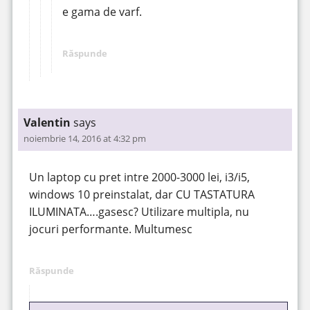
e gama de varf.
Răspunde
Valentin
says
noiembrie 14, 2016 at 4:32 pm
Un laptop cu pret intre 2000-3000 lei, i3/i5,
windows 10 preinstalat, dar CU TASTATURA
ILUMINATA….gasesc? Utilizare multipla, nu
jocuri performante. Multumesc
Răspunde