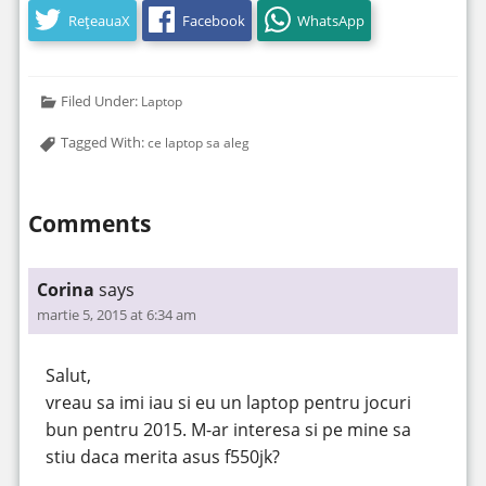
RețeauaX
Facebook
WhatsApp
Filed Under:
Laptop
Tagged With:
ce laptop sa aleg
Comments
Corina
says
martie 5, 2015 at 6:34 am
Salut,
vreau sa imi iau si eu un laptop pentru jocuri
bun pentru 2015. M-ar interesa si pe mine sa
stiu daca merita asus f550jk?