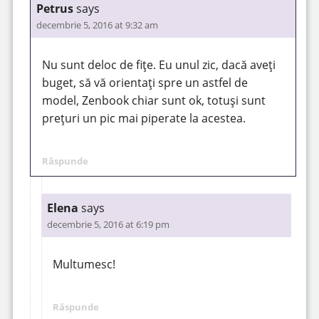
Petrus
says
decembrie 5, 2016 at 9:32 am
Nu sunt deloc de fițe. Eu unul zic, dacă aveți
buget, să vă orientați spre un astfel de
model, Zenbook chiar sunt ok, totuși sunt
prețuri un pic mai piperate la acestea.
Răspunde
Elena
says
decembrie 5, 2016 at 6:19 pm
Multumesc!
Răspunde