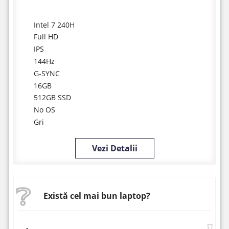
Intel 7 240H
Full HD
IPS
144Hz
G-SYNC
16GB
512GB SSD
No OS
Gri
Vezi Detalii
Există cel mai bun laptop?