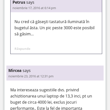
Petrus
says
noiembrie 17, 2016 at 6:14 pm
Nu cred că găsești tastatură iluminată în
bugetul ăsta. Un pic peste 3000 este posibil
să găsim…
Răspunde
Mircea
says
noiembrie 23, 2016 at 12:31 pm
Ma intereseaza sugestiile dvs. privind
achizitionarea unui laptop de 13,3 inci, pt un
buget de circa 4000 lei, exclus jocuri
performante.. Este la fel de importanta