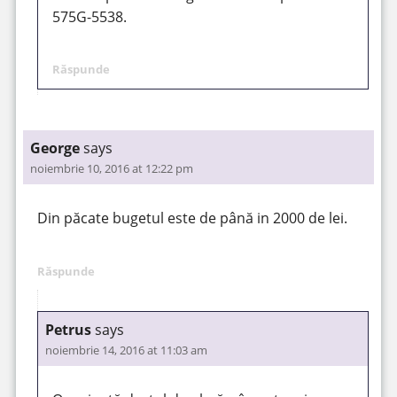
575G-5538.
Răspunde
George
says
noiembrie 10, 2016 at 12:22 pm
Din păcate bugetul este de până in 2000 de lei.
Răspunde
Petrus
says
noiembrie 14, 2016 at 11:03 am