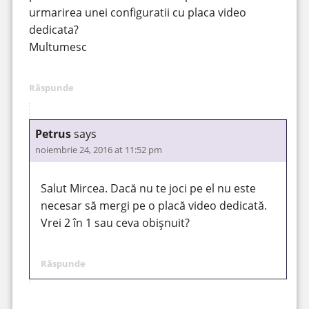
urmarirea unei configuratii cu placa video
dedicata?
Multumesc
Răspunde
Petrus
says
noiembrie 24, 2016 at 11:52 pm
Salut Mircea. Dacă nu te joci pe el nu este
necesar să mergi pe o placă video dedicată.
Vrei 2 în 1 sau ceva obișnuit?
Răspunde