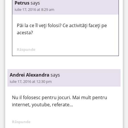
Petrus
says
iulie 17, 2016 at 8:29 am
Păi la ce îl veți folosi? Ce activități faceți pe
acesta?
Răspunde
Andrei Alexandra
says
iulie 17, 2016 at 12:30 pm
Nu il folosesc pentru jocuri. Mai mult pentru
internet, youtube, referate…
Răspunde