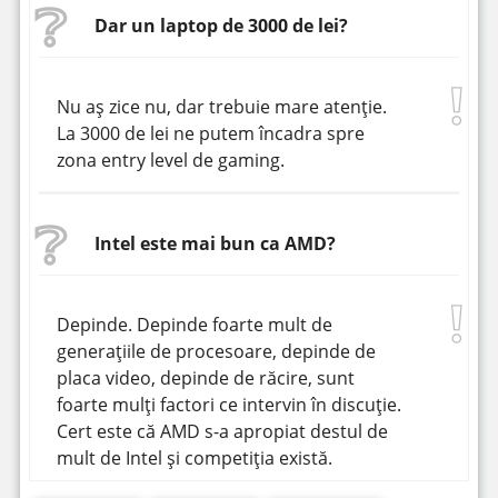
Dar un laptop de 3000 de lei?
Nu aș zice nu, dar trebuie mare atenție.
La 3000 de lei ne putem încadra spre
zona entry level de gaming.
Intel este mai bun ca AMD?
Depinde. Depinde foarte mult de
generațiile de procesoare, depinde de
placa video, depinde de răcire, sunt
foarte mulți factori ce intervin în discuție.
Cert este că AMD s-a apropiat destul de
mult de Intel și competiția există.