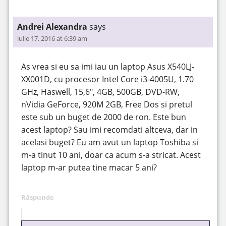
Andrei Alexandra
says
iulie 17, 2016 at 6:39 am
As vrea si eu sa imi iau un laptop Asus X540LJ-
XX001D, cu procesor Intel Core i3-4005U, 1.70
GHz, Haswell, 15,6″, 4GB, 500GB, DVD-RW,
nVidia GeForce, 920M 2GB, Free Dos si pretul
este sub un buget de 2000 de ron. Este bun
acest laptop? Sau imi recomdati altceva, dar in
acelasi buget? Eu am avut un laptop Toshiba si
m-a tinut 10 ani, doar ca acum s-a stricat. Acest
laptop m-ar putea tine macar 5 ani?
Răspunde