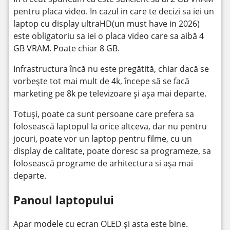
pentru placa video. In cazul in care te decizi sa iei un
laptop cu display ultraHD(un must have in 2026)
este obligatoriu sa iei o placa video care sa aibă 4
GB VRAM. Poate chiar 8 GB.
Infrastructura încă nu este pregătită, chiar dacă se
vorbește tot mai mult de 4k, începe să se facă
marketing pe 8k pe televizoare și așa mai departe.
Totuși, poate ca sunt persoane care prefera sa
folosească laptopul la orice altceva, dar nu pentru
jocuri, poate vor un laptop pentru filme, cu un
display de calitate, poate doresc sa programeze, sa
folosească programe de arhitectura si așa mai
departe.
Panoul laptopului
Apar modele cu ecran OLED și asta este bine.