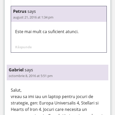
Petrus
says
august 21, 2016 at 1:34 pm
Este mai mult ca suficient atunci.
Răspunde
Gabriel
says
octombrie 8, 2016 at 5:51 pm
Salut,
vreau sa imi iau un laptop pentru jocuri de
strategie, gen: Europa Universalis 4, Stellari si
Hearts of Iron 4. Jocuri care necesita un