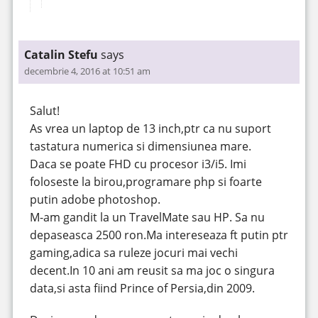
Catalin Stefu
says
decembrie 4, 2016 at 10:51 am
Salut!
As vrea un laptop de 13 inch,ptr ca nu suport
tastatura numerica si dimensiunea mare.
Daca se poate FHD cu procesor i3/i5. Imi
foloseste la birou,programare php si foarte
putin adobe photoshop.
M-am gandit la un TravelMate sau HP. Sa nu
depaseasca 2500 ron.Ma intereseaza ft putin ptr
gaming,adica sa ruleze jocuri mai vechi
decent.In 10 ani am reusit sa ma joc o singura
data,si asta fiind Prince of Persia,din 2009.