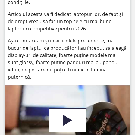
condițiile.
Articolul acesta va fi dedicat laptopurilor, de fapt și
de drept vreau sa fac un top cele cu mai bune
laptopuri competitive pentru 2026.
Așa cum ziceam și în articolele precedente, mă
bucur de faptul ca producătorii au început sa aleagă
display-uri de calitate, foarte puține modele mai
sunt glossy, foarte puține panouri mai au panou
ieftin, de pe care nu poți citi nimic în lumină
puternică.