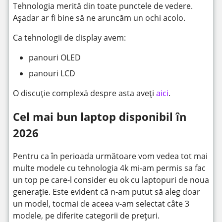
Tehnologia merită din toate punctele de vedere.
Așadar ar fi bine să ne aruncăm un ochi acolo.
Ca tehnologii de display avem:
panouri OLED
panouri LCD
O discuție complexă despre asta aveți
aici
.
Cel mai bun laptop disponibil în
2026
Pentru ca în perioada următoare vom vedea tot mai
multe modele cu tehnologia 4k mi-am permis sa fac
un top pe care-l consider eu ok cu laptopuri de noua
generație. Este evident că n-am putut să aleg doar
un model, tocmai de aceea v-am selectat câte 3
modele, pe diferite categorii de prețuri.