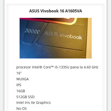
ASUS Vivobook 16 A1605VA
procesor Intel® Core™ i5-1335U pana la 4.60 GHz
16”
WUXGA
IPS
16GB
512GB SSD
Intel Iris Xe Graphics
No OS