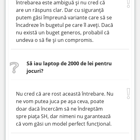
Întrebarea este ambiguă și nu cred că
are un răspuns clar. Dar cu siguranță
putem găsi împreună variante care să se
încadreze în bugetul pe care îl aveți. Dacă
nu există un buget generos, probabil că
undeva o să fie și un compromis.
Să iau laptop de 2000 de lei pentru
jocuri?
Nu cred că are rost această întrebare. Nu
ne vom putea juca pe așa ceva, poate
doar dacă încercăm să ne îndreptăm
spre piața SH, dar nimeni nu garantează
că vom găsi un model perfect funcțional.