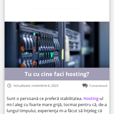
Tu cu cine faci hosting?
Actualizare: noiembrie 6, 2023
Comentează
Sunt o persoană ce preferă stabilitatea.
Hosting
-ul
mi-l aleg cu foarte mare grijă, tocmai pentru că, de-a
lungul timpului, experiența m-a făcut să înțeleg că