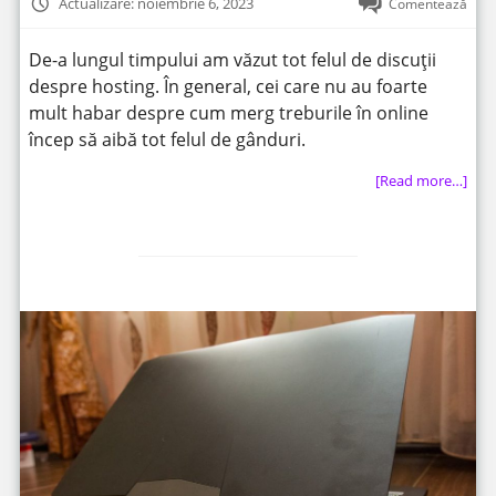
Actualizare: noiembrie 6, 2023
Comentează
De-a lungul timpului am văzut tot felul de discuții
despre hosting. În general, cei care nu au foarte
mult habar despre cum merg treburile în online
încep să aibă tot felul de gânduri.
[Read more…]