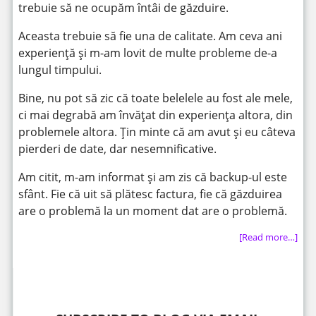
trebuie să ne ocupăm întâi de găzduire.
Aceasta trebuie să fie una de calitate. Am ceva ani
experiență și m-am lovit de multe probleme de-a
lungul timpului.
Bine, nu pot să zic că toate belelele au fost ale mele,
ci mai degrabă am învățat din experiența altora, din
problemele altora. Țin minte că am avut și eu câteva
pierderi de date, dar nesemnificative.
Am citit, m-am informat și am zis că backup-ul este
sfânt. Fie că uit să plătesc factura, fie că găzduirea
are o problemă la un moment dat are o problemă.
[Read more…]