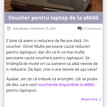
Voucher pentru laptop de la eMAG
Actualizare: noiembrie 15, 2021
2 Comments
E bine să avem o reducere de fiecare dată. Un
voucher. Orice! Multe persoane caută reduceri
pentru laptopuri, dar din ce în ce mai multe
persoane caută vouchere pentru laptopuri. Se
întâmplă de multe ori ca oamenii să aibă nevoie de
o reducere. De fapt, cine n-are nevoie de așa ceva?
Așadar, am zis că trebuie să anunțăm, cât se poate
de des, care sunt
voucherele disponibile la eMAG
pentru laptopuri.
[Read more…]