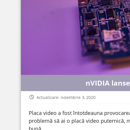
nVIDIA lans
Actualizare: noiembrie 3, 2020
Placa video a fost întotdeauna provocarea
problemă să ai o placă video puternică, 
bună.