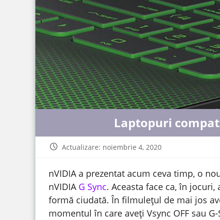
Laptopuri compati
Actualizare: noiembrie 4, 2020
nVIDIA a prezentat acum ceva timp, o nou
nVIDIA
G Sync
. Aceasta face ca, în jocuri
formă ciudată. În filmulețul de mai jos av
momentul în care aveți Vsync OFF sau G