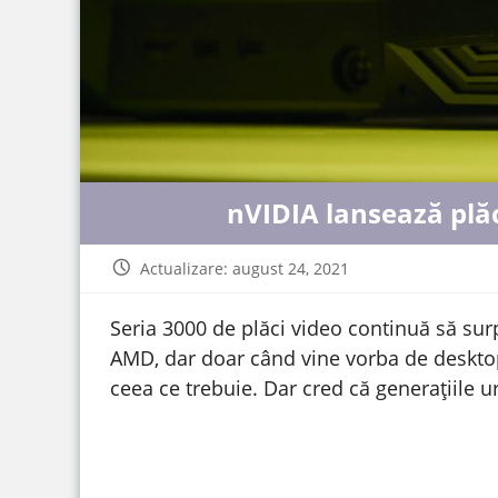
nVIDIA lansează plăc
Actualizare: august 24, 2021
Seria 3000 de plăci video continuă să sur
AMD, dar doar când vine vorba de deskto
ceea ce trebuie. Dar cred că generațiile