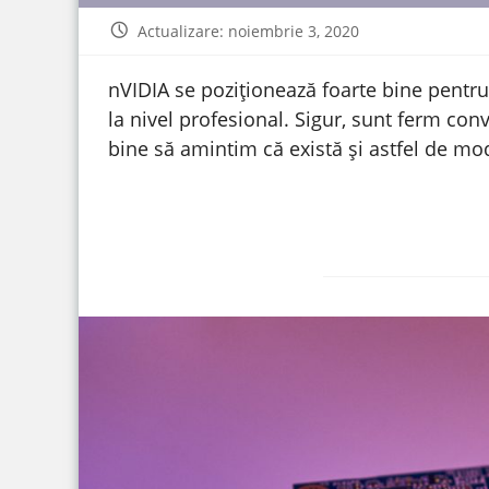
Actualizare: noiembrie 3, 2020
nVIDIA se poziționează foarte bine pentru 
la nivel profesional. Sigur, sunt ferm con
bine să amintim că există și astfel de mo