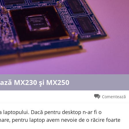
ează MX230 și MX250
Comentează
 laptopului. Dacă pentru desktop n-ar fi o
mare, pentru laptop avem nevoie de o răcire foarte