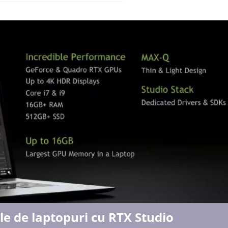
 de laptopuri cu RTX Studio