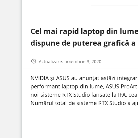
Cel mai rapid laptop din lum
dispune de puterea grafică 
Actualizare: noiembrie 3, 2020
NVIDIA și ASUS au anunțat astăzi integrar
performant laptop din lume, ASUS ProArt 
noi sisteme RTX Studio lansate la IFA, ce
Numărul total de sisteme RTX Studio a aju