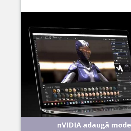
nVIDIA adaugă modele