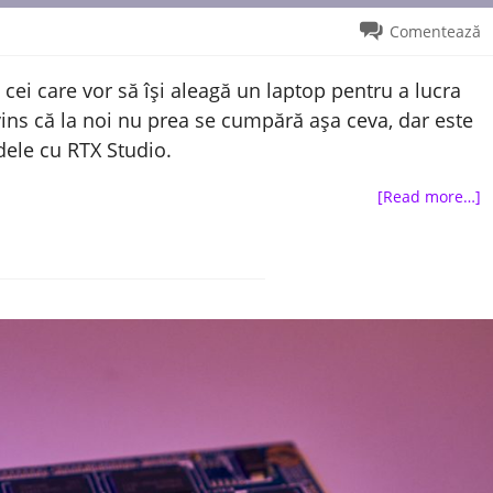
Comentează
cei care vor să își aleagă un laptop pentru a lucra
vins că la noi nu prea se cumpără așa ceva, dar este
dele cu RTX Studio.
[Read more…]