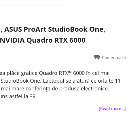
e, ASUS ProArt StudioBook One,
a NVIDIA Quadro RTX 6000
Comentează
ea plăcii grafice Quadro RTX™ 6000 în cel mai
StudioBook One. Laptopul se alătură celorlalte 11
a mai mare conferință de produse electronice.
ns astfel la 39.
[Read more…]