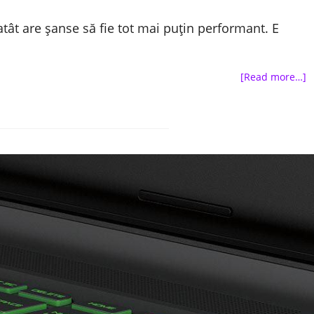
tât are șanse să fie tot mai puțin performant. E
[Read more…]