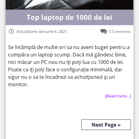
Top laptop de 1000 de lei
Actualizare: ianuarie 6, 2021
5 Comments
Se întâmplă de multe ori sa nu avem buget pentru a
cumpăra un laptop scump. Dacă mă gândesc bine,
nici măcar un PC nou nu iți poți lua cu 1000 de lei.
Poate ca iți poți face o configurație minimală, dar
sigur nu o sa te încadrezi sa achiziționezi și un
monitor.
[Read more…]
Next Page »