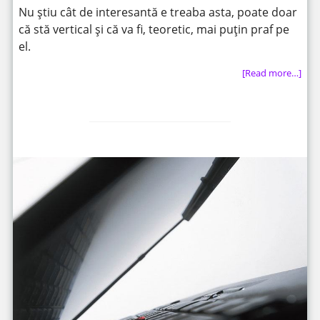
Nu știu cât de interesantă e treaba asta, poate doar
că stă vertical și că va fi, teoretic, mai puțin praf pe
el.
[Read more…]