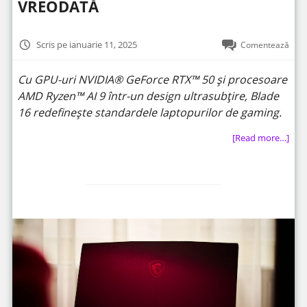
VREODATĂ
Scris pe ianuarie 11, 2025
Comentează
Cu GPU-uri NVIDIA® GeForce RTX™ 50 și procesoare
AMD Ryzen™ AI 9 într-un design ultrasubțire, Blade
16 redefinește standardele laptopurilor de gaming.
[Read more…]