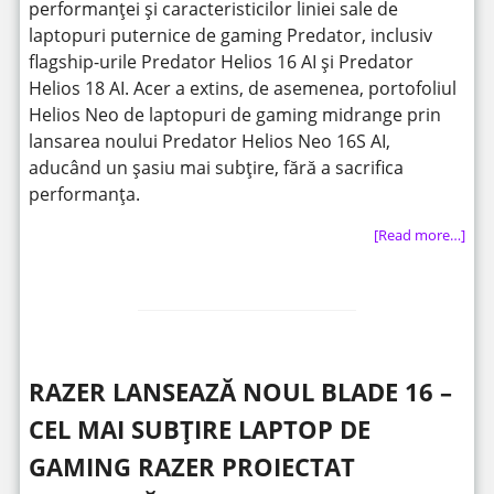
performanței și caracteristicilor liniei sale de
laptopuri puternice de gaming Predator, inclusiv
flagship-urile Predator Helios 16 AI și Predator
Helios 18 AI. Acer a extins, de asemenea, portofoliul
Helios Neo de laptopuri de gaming midrange prin
lansarea noului Predator Helios Neo 16S AI,
aducând un șasiu mai subțire, fără a sacrifica
performanța.
[Read more…]
RAZER LANSEAZĂ NOUL BLADE 16 –
CEL MAI SUBȚIRE LAPTOP DE
GAMING RAZER PROIECTAT