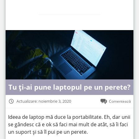
Tu ți-ai pune laptopul pe un perete?
Actualizare: noiembrie 3, 2020
Comentează
Ideea de laptop mă duce la portabilitate. Eh, dar unii
se gândesc că e ok să faci mai mult de atât, să îi faci
un suport și să îl pui pe un perete.