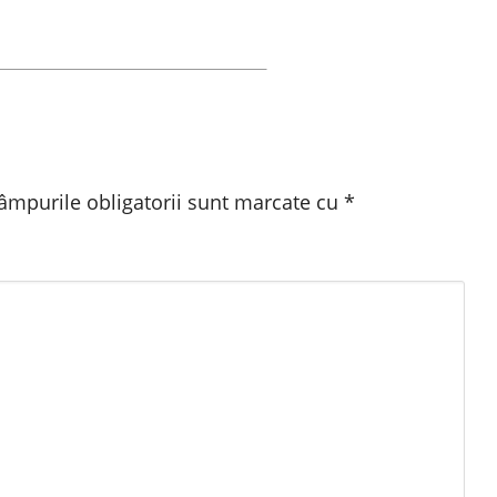
âmpurile obligatorii sunt marcate cu
*