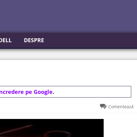
DELL
DESPRE
incredere pe Google
.
Comentează