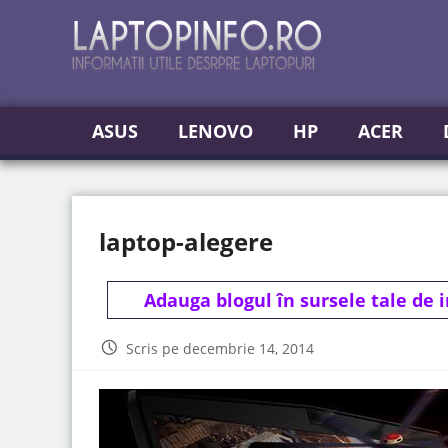
ASUS
LENOVO
HP
ACER
laptop-alegere
Adauga blogul în sursele tale de 
Scris pe decembrie 14, 2014