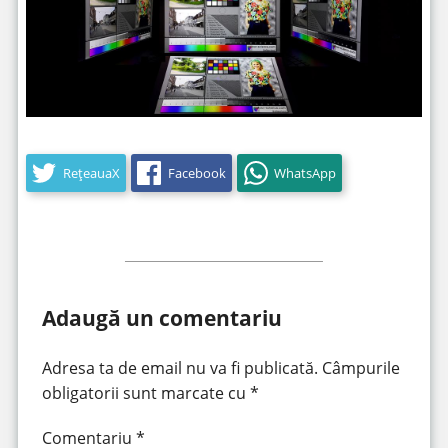
RețeauaX
Facebook
WhatsApp
Adaugă un comentariu
Adresa ta de email nu va fi publicată.
Câmpurile
obligatorii sunt marcate cu
*
Comentariu
*