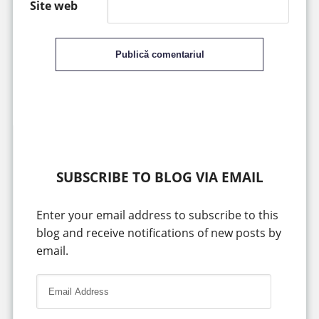
Site web
Publică comentariul
SUBSCRIBE TO BLOG VIA EMAIL
Enter your email address to subscribe to this
blog and receive notifications of new posts by
email.
E
m
a