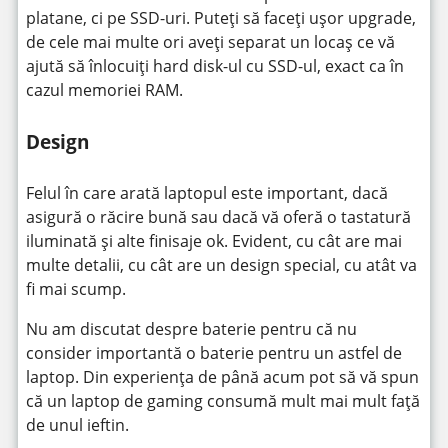
platane, ci pe SSD-uri. Puteți să faceți ușor upgrade,
de cele mai multe ori aveți separat un locaș ce vă
ajută să înlocuiți hard disk-ul cu SSD-ul, exact ca în
cazul memoriei RAM.
Design
Felul în care arată laptopul este important, dacă
asigură o răcire bună sau dacă vă oferă o tastatură
iluminată și alte finisaje ok. Evident, cu cât are mai
multe detalii, cu cât are un design special, cu atât va
fi mai scump.
Nu am discutat despre baterie pentru că nu
consider importantă o baterie pentru un astfel de
laptop. Din experiența de până acum pot să vă spun
că un laptop de gaming consumă mult mai mult față
de unul ieftin.