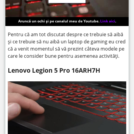
Aruncă un ochi și pe canalul meu de Youtube.
Link aici
.
Pentru că am tot discutat despre ce trebuie să aibă
și ce trebuie să nu aibă un laptop de gaming eu cred
că a venit momentul să vă prezint câteva modele pe
care le consider bune pentru asemenea activități.
Lenovo Legion 5 Pro 16ARH7H