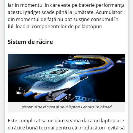
Iar în momentul în care este pe baterie performanța
acestui gadget scade până la jumătate. Acumulatorii
din momentul de față nu pot susține consumul în
full load al componentelor de pe laptopuri.
Sistem de răcire
sistemul de răcirea al unui laptop Lenovo Thinkpad
Este complicat să ne dăm seama dacă un laptop are
o răcire bună tocmai pentru că producătorii evită să