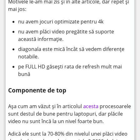
Motivele le-am mai zis și în alte articole, dar repet și
mai jos:
nu avem jocuri optimizate pentru 4k
nu avem plăci video pregătite să suporte
această informație.
diagonala este mică încât să vedem diferențe
notabile.
pe FULL HD găsești rata de refresh mult mai
bună
Componente de top
Așa cum am văzut și în articolul
acesta
procesoarele
sunt destul de bune pentru laptopuri, dar plăcile
video nu sunt încă la un nivel foarte bun.
Adică ele sunt la 70-80% din nivelul unei plăci video