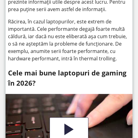
prezinte informații utile despre acest lucru. Pentru
prea puține serii avem astfel de informații.
Răcirea, în cazul laptopurilor, este extrem de
importantă. Cele performante degajă foarte multă
căldură, iar dacă nu este eliberată așa cum trebuie,
o să ne așteptăm la probleme de funcționare. De
exemplu, anumite serii foarte performante, cu
hardware performant, intră în thermal trolling.
Cele mai bune laptopuri de gaming
în 2026?