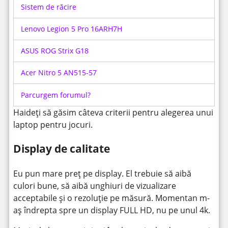
Sistem de răcire
Lenovo Legion 5 Pro 16ARH7H
ASUS ROG Strix G18
Acer Nitro 5 AN515-57
Parcurgem forumul?
Haideți să găsim câteva criterii pentru alegerea unui
laptop pentru jocuri.
Display de calitate
Eu pun mare preț pe display. El trebuie să aibă
culori bune, să aibă unghiuri de vizualizare
acceptabile și o rezoluție pe măsură. Momentan m-
aș îndrepta spre un display FULL HD, nu pe unul 4k.