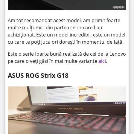
Am tot recomandat acest model, am primit foarte
multe mulțumiri din partea celor care l-au
achiziționat. Este un model incredibil, este un model
cu care te poți juca ori dorești în momentul de față.
Este o serie foarte bună realizată de cei de la Lenovo
pe care o veți găsi în mai multe variante
aici
.
ASUS ROG Strix G18