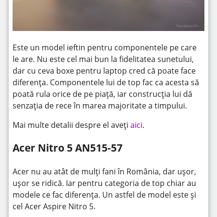
Este un model ieftin pentru componentele pe care
le are. Nu este cel mai bun la fidelitatea sunetului,
dar cu ceva boxe pentru laptop cred că poate face
diferența. Componentele lui de top fac ca acesta să
poată rula orice de pe piață, iar construcția lui dă
senzația de rece în marea majoritate a timpului.
Mai multe detalii despre el aveți
aici
.
Acer Nitro 5 AN515-57
Acer nu au atât de mulți fani în România, dar ușor,
ușor se ridică. Iar pentru categoria de top chiar au
modele ce fac diferența. Un astfel de model este și
cel Acer Aspire Nitro 5.