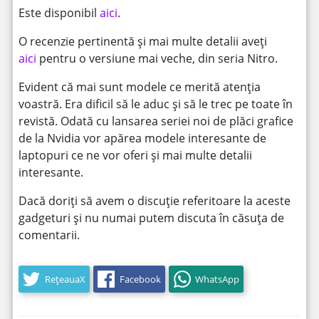
Este disponibil
aici
.
O recenzie pertinentă și mai multe detalii aveți
aici
pentru o versiune mai veche, din seria Nitro.
Evident că mai sunt modele ce merită atenția
voastră. Era dificil să le aduc și să le trec pe toate în
revistă. Odată cu lansarea seriei noi de plăci grafice
de la Nvidia vor apărea modele interesante de
laptopuri ce ne vor oferi și mai multe detalii
interesante.
Dacă doriți să avem o discuție referitoare la aceste
gadgeturi și nu numai putem discuta în căsuța de
comentarii.
RețeauaX
Facebook
WhatsApp