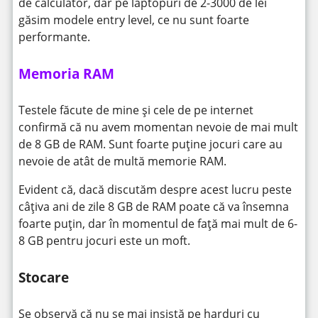
de calculator, dar pe laptopuri de 2-3000 de lei
găsim modele entry level, ce nu sunt foarte
performante.
Memoria RAM
Testele făcute de mine și cele de pe internet
confirmă că nu avem momentan nevoie de mai mult
de 8 GB de RAM. Sunt foarte puține jocuri care au
nevoie de atât de multă memorie RAM.
Evident că, dacă discutăm despre acest lucru peste
câțiva ani de zile 8 GB de RAM poate că va însemna
foarte puțin, dar în momentul de față mai mult de 6-
8 GB pentru jocuri este un moft.
Stocare
Se observă că nu se mai insistă pe harduri cu