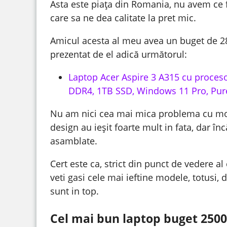
Asta este piața din Romania, nu avem ce 
care sa ne dea calitate la pret mic.
Amicul acesta al meu avea un buget de 2
prezentat de el adică următorul:
Laptop Acer Aspire 3 A315 cu procesor
DDR4, 1TB SSD, Windows 11 Pro, Pure
Nu am nici cea mai mica problema cu mod
design au ieșit foarte mult in fata, dar înc
asamblate.
Cert este ca, strict din punct de vedere al
veti gasi cele mai ieftine modele, totusi, 
sunt in top.
Cel mai bun laptop buget 2500 