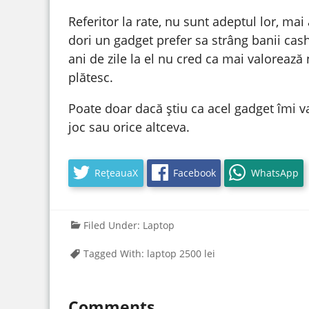
Referitor la rate, nu sunt adeptul lor, ma
dori un gadget prefer sa strâng banii cash 
ani de zile la el nu cred ca mai valorează
plătesc.
Poate doar dacă știu ca acel gadget îmi 
joc sau orice altceva.
RețeauaX
Facebook
WhatsApp
Filed Under:
Laptop
Tagged With:
laptop 2500 lei
Comments