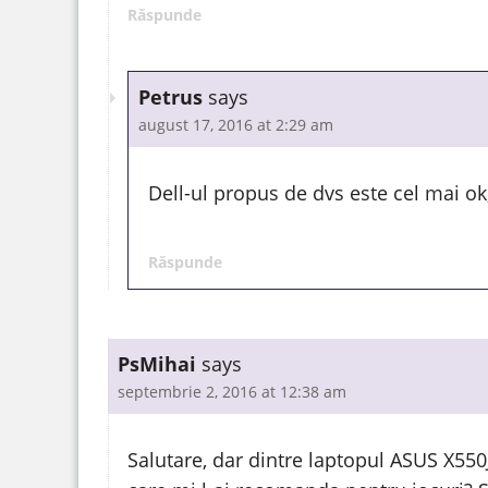
Răspunde
Petrus
says
august 17, 2016 at 2:29 am
Dell-ul propus de dvs este cel mai o
Răspunde
PsMihai
says
septembrie 2, 2016 at 12:38 am
Salutare, dar dintre laptopul ASUS X5