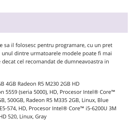
e sa il folosesc pentru programare, cu un pret
ca unul dintre urmatoarele modele poate fi mai
ine decat cel recomandat de dumneavoastra in
0GB 4GB Radeon R5 M230 2GB HD
on 5559 (seria 5000), HD, Procesor Intel® Core™
4GB, 500GB, Radeon R5 M335 2GB, Linux, Blue
 E5-574, HD, Procesor Intel® Core™ i5-6200U 3M
HD 520, Linux, Gray