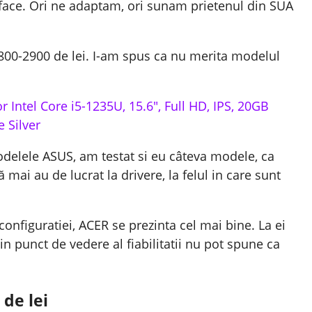
face. Ori ne adaptam, ori sunam prietenul din SUA
800-2900 de lei. I-am spus ca nu merita modelul
 Intel Core i5-1235U, 15.6″, Full HD, IPS, 20GB
 Silver
elele ASUS, am testat si eu câteva modele, ca
ă mai au de lucrat la drivere, la felul in care sunt
 configuratiei, ACER se prezinta cel mai bine. La ei
din punct de vedere al fiabilitatii nu pot spune ca
de lei