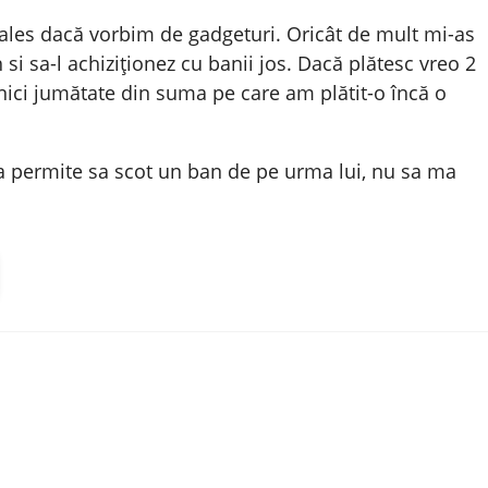
i ales dacă vorbim de gadgeturi. Oricât de mult mi-as
si sa-l achiziționez cu banii jos. Dacă plătesc vreo 2
 nici jumătate din suma pe care am plătit-o încă o
va permite sa scot un ban de pe urma lui, nu sa ma