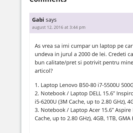
Gabi
says
august 12, 2016 at 3:44 pm
As vrea sa imi cumpar un laptop pe car
undeva in jurul a 2000 de lei. Credeti 
bun calitate/pret si potrivit pentru m
articol?
1. Laptop Lenovo B50-80 i7-5500U 50
2. Notebook / Laptop DELL 15.6” Inspir
i5-6200U (3M Cache, up to 2.80 GHz), 
3. Notebook / Laptop Acer 15.6” Aspire
Cache, up to 2.80 GHz), 4GB, 1TB, GMA 