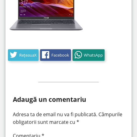
RețeauaX
Facebook
WhatsApp
Adaugă un comentariu
Adresa ta de email nu va fi publicată.
Câmpurile
obligatorii sunt marcate cu
*
Comentariu
*