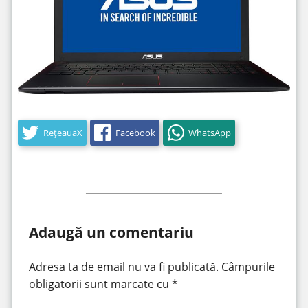
RețeauaX
Facebook
WhatsApp
Adaugă un comentariu
Adresa ta de email nu va fi publicată.
Câmpurile
obligatorii sunt marcate cu
*