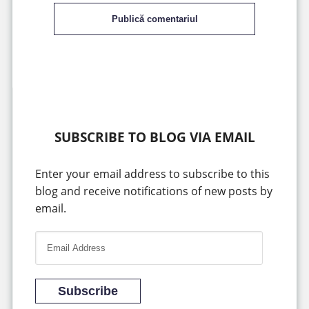
Publică comentariul
SUBSCRIBE TO BLOG VIA EMAIL
Enter your email address to subscribe to this
blog and receive notifications of new posts by
email.
E
m
a
i
Subscribe
l