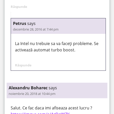
Răspunde
Petrus
says
decembrie 28, 2016 at 7:44 pm
La Intel nu trebuie sa va faceți probleme. Se
activează automat turbo boost.
Răspunde
Alexandru Boharec
says
noiembrie 20, 2018 at 10:44 pm
Salut. Ce fac daca imi afiseaza acest lucru ?