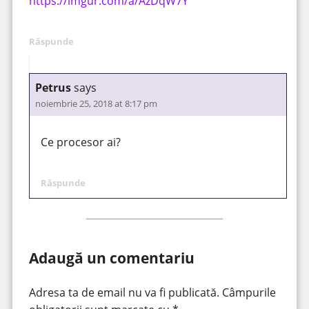
https://imgur.com/a/AzDqW7Y
Răspunde
Petrus
says
noiembrie 25, 2018 at 8:17 pm
Ce procesor ai?
Răspunde
Adaugă un comentariu
Adresa ta de email nu va fi publicată.
Câmpurile