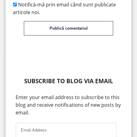
Notifică-mă prin email când sunt publicate
articole noi.
Publică comentariul
SUBSCRIBE TO BLOG VIA EMAIL
Enter your email address to subscribe to this
blog and receive notifications of new posts by
email.
E
m