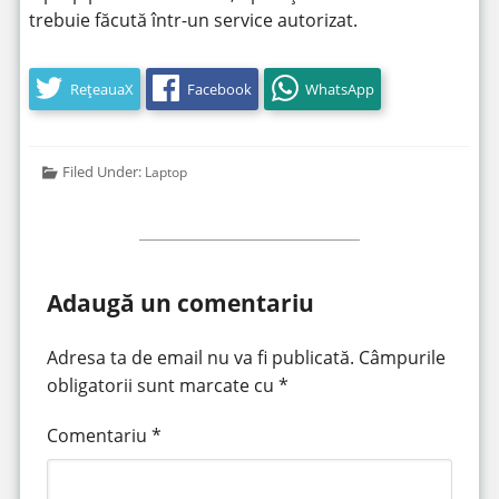
trebuie făcută într-un service autorizat.
RețeauaX
Facebook
WhatsApp
Filed Under:
Laptop
Adaugă un comentariu
Adresa ta de email nu va fi publicată.
Câmpurile
obligatorii sunt marcate cu
*
Comentariu
*