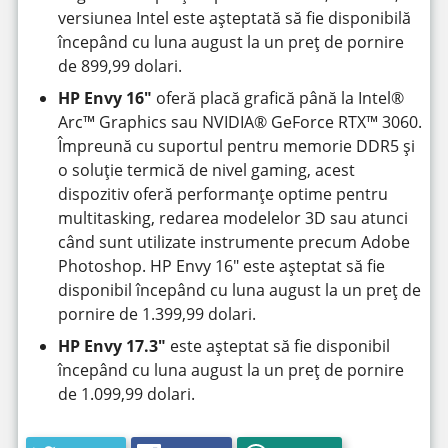
versiunea Intel este așteptată să fie disponibilă
începând cu luna august la un preț de pornire
de 899,99 dolari.
HP Envy 16″
oferă placă grafică până la Intel®
Arc™ Graphics sau NVIDIA® GeForce RTX™ 3060.
Împreună cu suportul pentru memorie DDR5 și
o soluție termică de nivel gaming, acest
dispozitiv oferă performanțe optime pentru
multitasking, redarea modelelor 3D sau atunci
când sunt utilizate instrumente precum Adobe
Photoshop. HP Envy 16″ este așteptat să fie
disponibil începând cu luna august la un preț de
pornire de 1.399,99 dolari.
HP Envy 17.3″
este așteptat să fie disponibil
începând cu luna august la un preț de pornire
de 1.099,99 dolari.