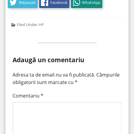
RețeauaX
Facebook
WhatsApp
Filed Under:
HP
Adaugă un comentariu
Adresa ta de email nu va fi publicată.
Câmpurile
obligatorii sunt marcate cu
*
Comentariu
*