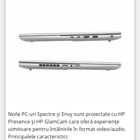
Noile PC-uri Spectre și Envy sunt proiectate cu HP
Presence și HP GlamCam care oferă experiențe
uimitoare pentru întâlnirile în format video/audio.
Principalele caracteristici: