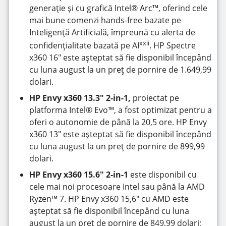
generație și cu grafică Intel® Arc™, oferind cele
mai bune comenzi hands-free bazate pe
Inteligență Artificială, împreună cu alerta de
xxii
confidențialitate bazată pe AI
. HP Spectre
x360 16″ este așteptat să fie disponibil începând
cu luna august la un preț de pornire de 1.649,99
dolari.
HP Envy x360 13.3″ 2-in-1,
proiectat pe
platforma Intel® Evo™, a fost optimizat pentru a
oferi o autonomie de până la 20,5 ore. HP Envy
x360 13″ este așteptat să fie disponibil începând
cu luna august la un preț de pornire de 899,99
dolari.
HP Envy x360 15.6″ 2-in-1
este disponibil cu
cele mai noi procesoare Intel sau până la AMD
Ryzen™ 7. HP Envy x360 15,6″ cu AMD este
așteptat să fie disponibil începând cu luna
august la un preț de pornire de 849,99 dolari;