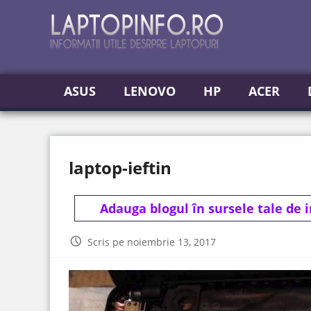
ASUS
LENOVO
HP
ACER
laptop-ieftin
Adauga blogul în sursele tale de 
Scris pe noiembrie 13, 2017