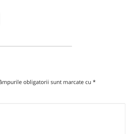
âmpurile obligatorii sunt marcate cu
*