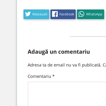
RețeauaX
Facebook
WhatsApp
Adaugă un comentariu
Adresa ta de email nu va fi publicată.
C
Comentariu
*