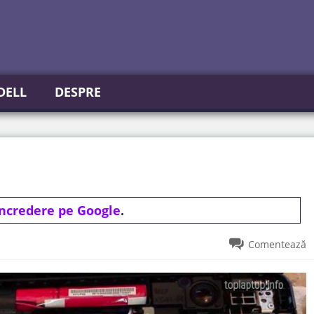
DELL
DESPRE
incredere pe Google
.
Comentează