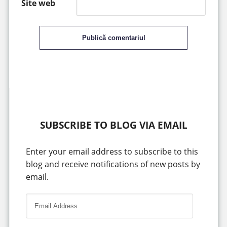
Site web
Publică comentariul
SUBSCRIBE TO BLOG VIA EMAIL
Enter your email address to subscribe to this
blog and receive notifications of new posts by
email.
E
m
a