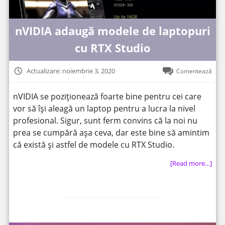
nVIDIA adaugă modele de laptopuri
cu RTX Studio
Actualizare: noiembrie 3, 2020
Comentează
nVIDIA se poziționează foarte bine pentru cei care
vor să își aleagă un laptop pentru a lucra la nivel
profesional. Sigur, sunt ferm convins că la noi nu
prea se cumpără așa ceva, dar este bine să amintim
că există și astfel de modele cu RTX Studio.
[Read more…]