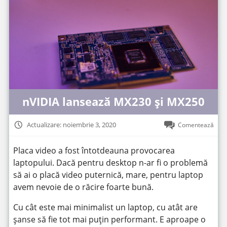
nVIDIA lansează MX230 și MX250
Actualizare: noiembrie 3, 2020
Comentează
Placa video a fost întotdeauna provocarea
laptopului. Dacă pentru desktop n-ar fi o problemă
să ai o placă video puternică, mare, pentru laptop
avem nevoie de o răcire foarte bună.
Cu cât este mai minimalist un laptop, cu atât are
șanse să fie tot mai puțin performant. E aproape o