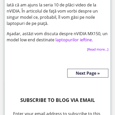
Iată că am ajuns la seria 10 de plăci video de la
nVIDIA. În articolul de față vom vorbi despre un
singur model ce, probabil, îl vom găsi pe noile
laptopuri de pe piață.
Așadar, astăzi vom discuta despre nVIDIA MX150, un
model low end destinate
laptopurilor ieftine.
[Read more…]
Next Page »
SUBSCRIBE TO BLOG VIA EMAIL
Enter your email address to subscribe to this