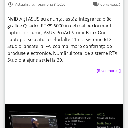
Actualizare: noiembrie 3, 2020
Comentează
NVIDIA și ASUS au anunțat astăzi integrarea plăcii
grafice Quadro RTX™ 6000 în cel mai performant
laptop din lume, ASUS ProArt StudioBook One.
Laptopul se alătură celorlalte 11 noi sisteme RTX
Studio lansate la IFA, cea mai mare conferință de
produse electronice. Numărul total de sisteme RTX
Studio a ajuns astfel la 39.
[Read more…]