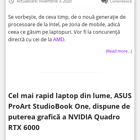
Actualizare: noiembrie 3, 2020
Comentează
Se vorbește, de ceva timp, de o nouă generație de
procesoare de la Intel, pe zona de mobile, adică
ceea ce găsim pe laptopuri. Vor fi la concurență
directă cu cei de la
AMD
.
[Read more…]
Cel mai rapid laptop din lume, ASUS
ProArt StudioBook One, dispune de
puterea grafică a NVIDIA Quadro
RTX 6000