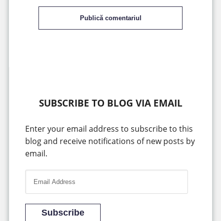
Publică comentariul
SUBSCRIBE TO BLOG VIA EMAIL
Enter your email address to subscribe to this
blog and receive notifications of new posts by
email.
E
m
a
i
Subscribe