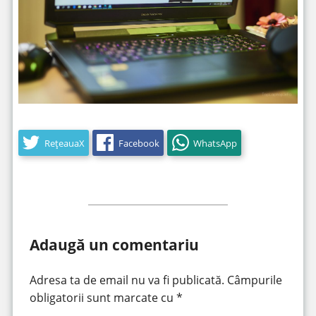
RețeauaX
Facebook
WhatsApp
Adaugă un comentariu
Adresa ta de email nu va fi publicată.
Câmpurile
obligatorii sunt marcate cu
*